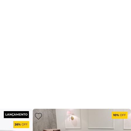
LANÇAMENTO
10%
OFF
26%
OFF