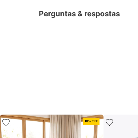
Perguntas & respostas
10%
OFF