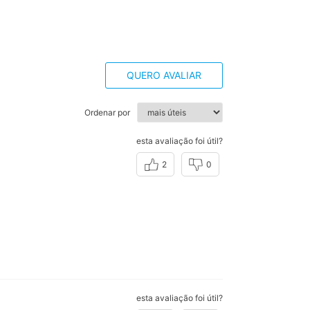
QUERO AVALIAR
Ordenar por
esta avaliação foi útil?
2
0
esta avaliação foi útil?