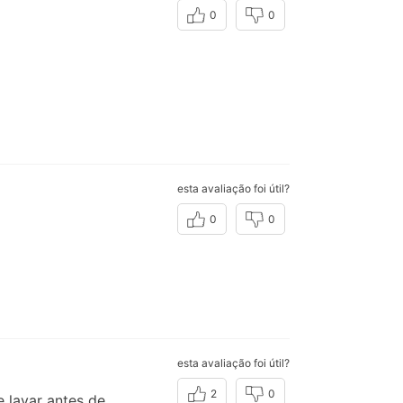
0
0
esta avaliação foi útil?
0
0
esta avaliação foi útil?
2
0
 lavar antes de