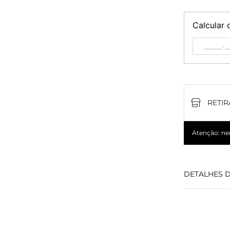
Calcular 
RETIR
Atenção: nem
DETALHES 