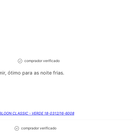
comprador verificado
r, ótimo para as noite frias.
RBLOON CLASSIC - VERDE 18-0312/16-6008
comprador verificado