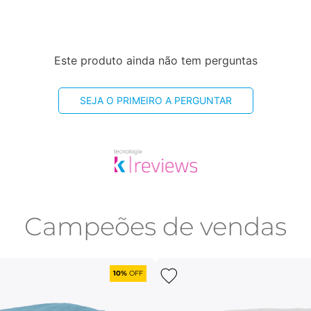
Este produto ainda não tem perguntas
SEJA O PRIMEIRO A PERGUNTAR
Campeões de vendas
10%
OFF