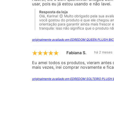
usar, pois eu já estou usando e não lavei.
Resposta da loja
Olá, Karina! 😊 Muito obrigado pela sua ava
você gostou do produto e que ele chegou an
orientação para garantir ainda mais frescor 
tranquila: isso não significa que o produto n
originalmente avaliado em EDREDOM QUEEN PLUSH BIC
Fabiana S.
há 2 meses
Eu amei todos os produtos, vieram antes 
mais vezes, irei comprar novamente e fic
originalmente avaliado em EDREDOM SOLTEIRO PLUSH 