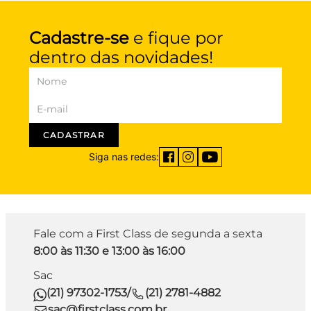
Cadastre-se
e fique por
dentro das novidades!
CADASTRAR
Siga nas redes:
Fale com a First Class de segunda a sexta
8:00 às 11:30 e 13:00 às 16:00
Sac
(21) 97302-1753
/
(21) 2781-4882
sac@firstclass.com.br