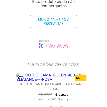
Este produto ainda não
tem perguntas
SEJA O PRIMEIRO A
PERGUNTAR
Campeões de vendas
6%
OFF
JOGO DE CAMA QUEEN 400 FIOS ELEGANCE -
ROSA
R$
479
,
99
R$
449
,
99
Em até
3
x
R$
149
,
99
sem juros