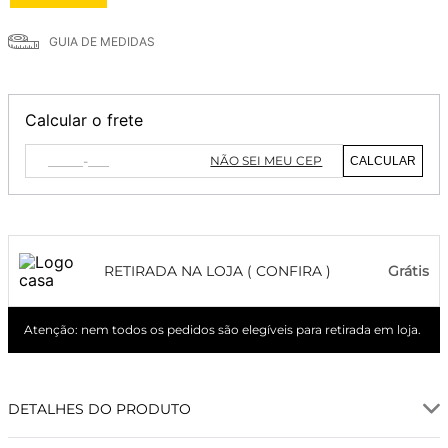
GUIA DE MEDIDAS
Calcular o frete
NÃO SEI MEU CEP
CALCULAR
RETIRADA NA LOJA ( CONFIRA )
Grátis
Atenção: nem todos os pedidos são elegíveis para retirada em loja.
DETALHES DO PRODUTO