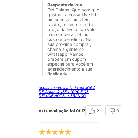
Resposta da loja
Olá Daiana! Que bom que
gostou , a nossa Live foi
um sucesso mas tem
razão , mesmo fora do
preço da live ainda vale
muito a pena , ótimo
custo e benefício . Na
sua próxima compra ,
chama a gente no
whatsapp, vamos
prepara um cupom
especial para você em
agaradecimento a sua
fidelidade .
originalmente avaliado em JOGO
DE CAMA QUEEN 1000 FIOS
DELUXE HOTEL - BRANCO
esta avaliação foi útil?
2
0