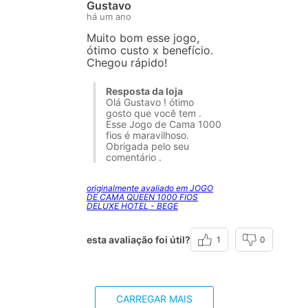
Gustavo
há um ano
Muito bom esse jogo,
ótimo custo x benefício.
Chegou rápido!
Resposta da loja
Olá Gustavo ! ótimo
gosto que você tem .
Esse Jogo de Cama 1000
fios é maravilhoso.
Obrigada pelo seu
comentário .
originalmente avaliado em JOGO
DE CAMA QUEEN 1000 FIOS
DELUXE HOTEL - BEGE
esta avaliação foi útil?
1
0
CARREGAR MAIS