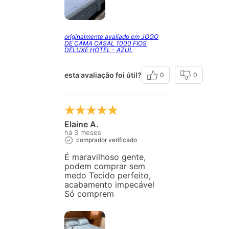
originalmente avaliado em JOGO
DE CAMA CASAL 1000 FIOS
DELUXE HOTEL - AZUL
esta avaliação foi útil?
0
0
Elaine A.
há 3 meses
comprador verificado
É maravilhoso gente,
podem comprar sem
medo Tecido perfeito,
acabamento impecável
Só comprem