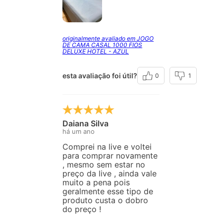
originalmente avaliado em JOGO
DE CAMA CASAL 1000 FIOS
DELUXE HOTEL - AZUL
esta avaliação foi útil?
0
1
Daiana Silva
há um ano
Comprei na live e voltei
para comprar novamente
, mesmo sem estar no
preço da live , ainda vale
muito a pena pois
geralmente esse tipo de
produto custa o dobro
do preço !