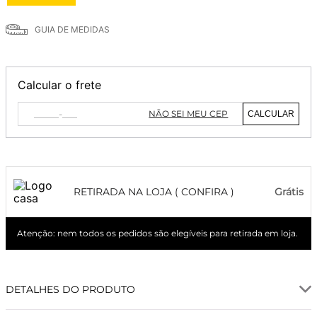
GUIA DE MEDIDAS
Calcular o frete
NÃO SEI MEU CEP
CALCULAR
RETIRADA NA LOJA ( CONFIRA )
Grátis
Atenção: nem todos os pedidos são elegíveis para retirada em loja.
DETALHES DO PRODUTO