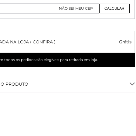
NÃO SEI MEU CEP
CALCULAR
ADA NA LOJA ( CONFIRA )
Grátis
 todos os pedidos são elegíveis para retirada em loja.
DO PRODUTO