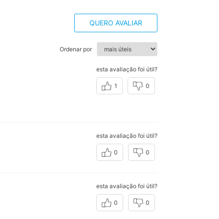
QUERO AVALIAR
Ordenar por
esta avaliação foi útil?
1
0
esta avaliação foi útil?
0
0
esta avaliação foi útil?
0
0