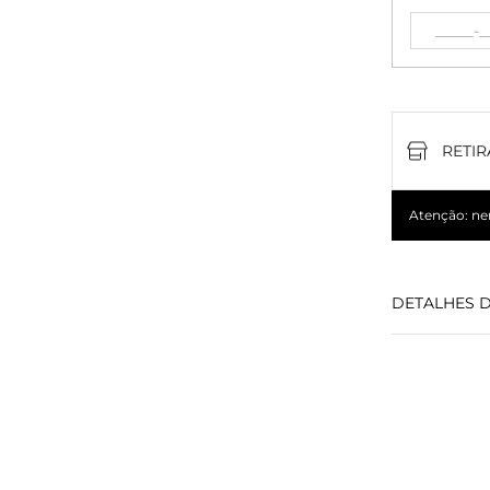
RETIR
Atenção: nem
DETALHES 