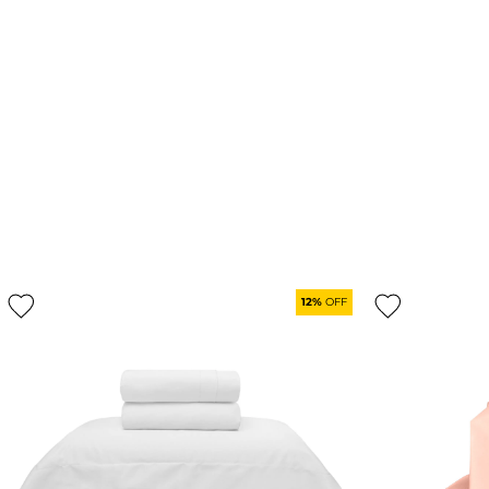
12%
OFF