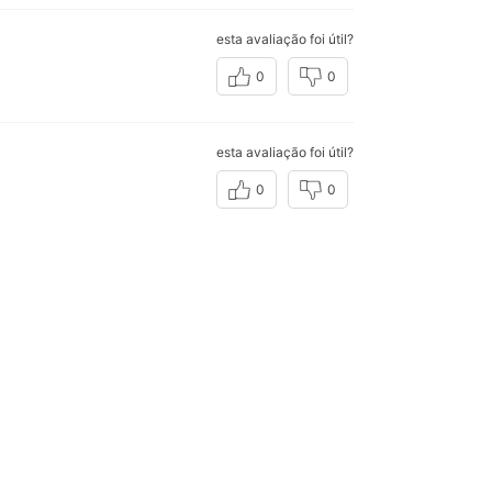
esta avaliação foi útil?
0
0
esta avaliação foi útil?
0
0