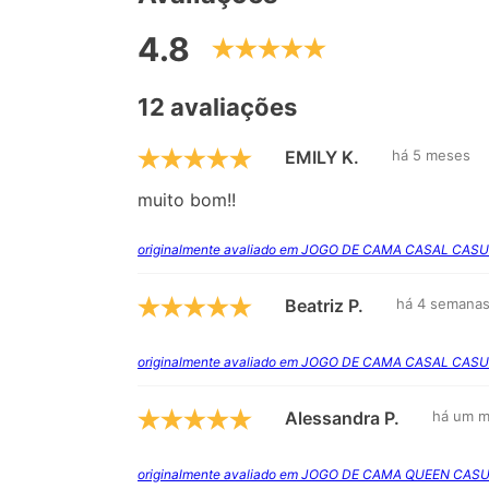
4.8
12 avaliações
EMILY K.
há 5 meses
muito bom!!
originalmente avaliado em JOGO DE CAMA CASAL CAS
Beatriz P.
há 4 semana
originalmente avaliado em JOGO DE CAMA CASAL CAS
Alessandra P.
há um 
originalmente avaliado em JOGO DE CAMA QUEEN CAS