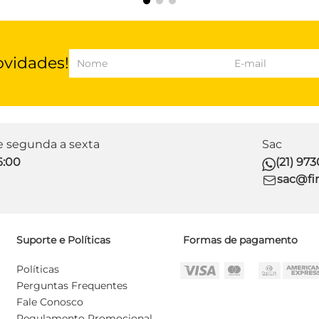
ovidades!
de segunda a sexta
Sac
6:00
(21) 97
sac@fir
Suporte e Políticas
Formas de pagamento
Políticas
Perguntas Frequentes
Fale Conosco
Regulamento Promocional