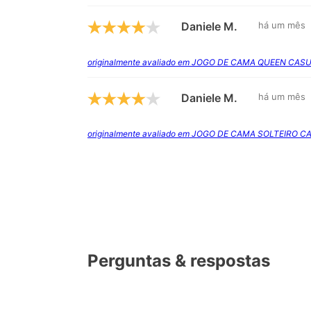
Daniele M.
há um mês
originalmente avaliado em JOGO DE CAMA QUEEN CAS
Daniele M.
há um mês
originalmente avaliado em JOGO DE CAMA SOLTEIRO 
Perguntas & respostas