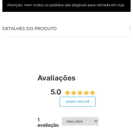
Atenção: nem todos os pedidos são elegíveis para retirada em loja.
DETALHES DO PRODUTO
Avaliações
5.0
QUERO AVALIAR
1
avaliação