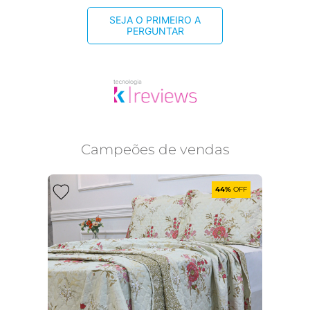
SEJA O PRIMEIRO A
PERGUNTAR
Campeões de vendas
44%
OFF