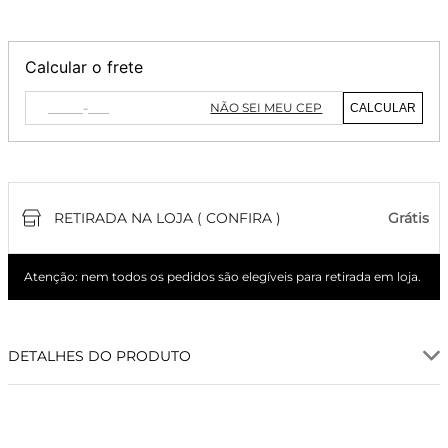
Calcular o frete
NÃO SEI MEU CEP
CALCULAR
RETIRADA NA LOJA ( CONFIRA )
Grátis
Atenção: nem todos os pedidos são elegíveis para retirada em loja.
DETALHES DO PRODUTO