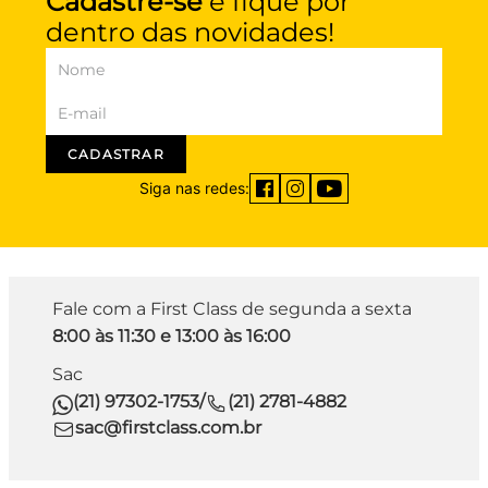
Cadastre-se
e fique por
dentro das novidades!
CADASTRAR
Siga nas redes:
Fale com a First Class de segunda a sexta
8:00 às 11:30 e 13:00 às 16:00
Sac
(21) 97302-1753
/
(21) 2781-4882
sac@firstclass.com.br