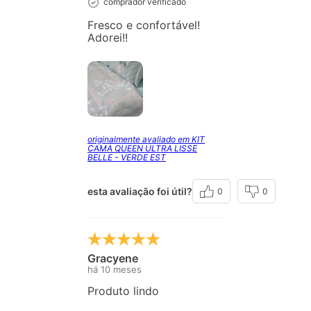
comprador verificado
Fresco e confortável!
Adorei!!
originalmente avaliado em KIT
CAMA QUEEN ULTRA LISSE
BELLE - VERDE EST
esta avaliação foi útil?
0
0
Gracyene
há 10 meses
Produto lindo