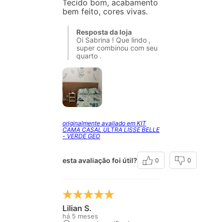
Tecido bom, acabamento
bem feito, cores vivas.
Resposta da loja
Oi Sabrina ! Que lindo ,
super combinou com seu
quarto .
originalmente avaliado em KIT
CAMA CASAL ULTRA LISSE BELLE
- VERDE GEO
esta avaliação foi útil?
0
0
Lilian S.
há 5 meses