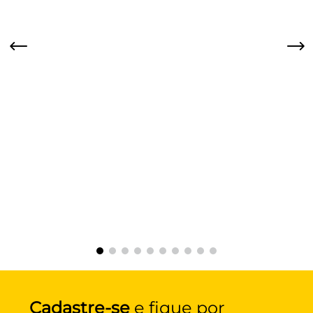
Cadastre-se
e fique por