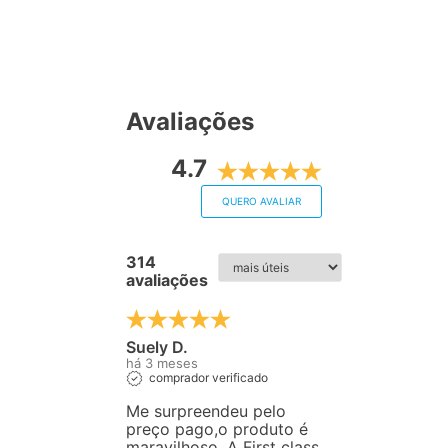
Avaliações
4.7
QUERO AVALIAR
314
avaliações
Suely D.
há 3 meses
comprador verificado
Me surpreendeu pelo
preço pago,o produto é
maravilhoso. A First class