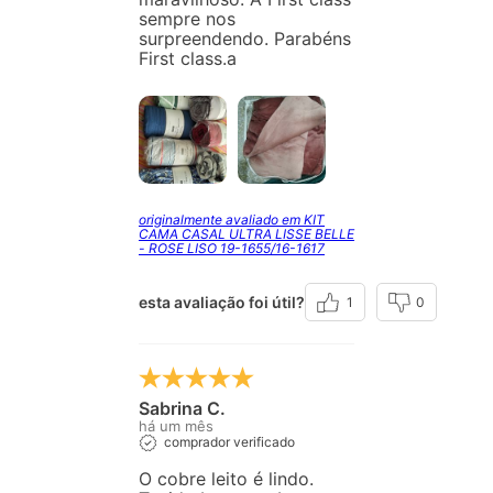
sempre nos
surpreendendo. Parabéns
First class.a
originalmente avaliado em KIT
CAMA CASAL ULTRA LISSE BELLE
- ROSE LISO 19-1655/16-1617
esta avaliação foi útil?
1
0
Sabrina C.
há um mês
comprador verificado
O cobre leito é lindo.