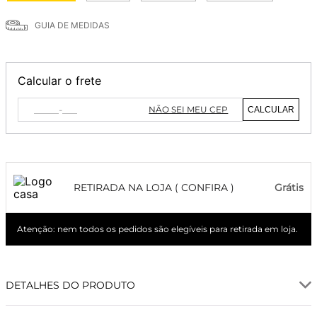
GUIA DE MEDIDAS
Calcular o frete
NÃO SEI MEU CEP
CALCULAR
RETIRADA NA LOJA ( CONFIRA )
Grátis
Atenção: nem todos os pedidos são elegíveis para retirada em loja.
DETALHES DO PRODUTO