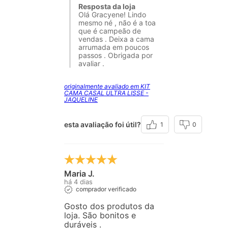
Resposta da loja
Olá Gracyene! Lindo
mesmo né , não é a toa
que é campeão de
vendas . Deixa a cama
arrumada em poucos
passos . Obrigada por
avaliar .
originalmente avaliado em KIT
CAMA CASAL ULTRA LISSE -
JAQUELINE
esta avaliação foi útil?
1
0
Maria J.
há 4 dias
comprador verificado
Gosto dos produtos da
loja. São bonitos e
duráveis .