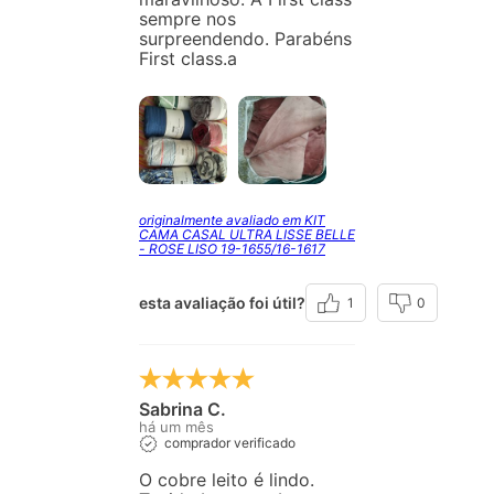
sempre nos
surpreendendo. Parabéns
First class.a
originalmente avaliado em KIT
CAMA CASAL ULTRA LISSE BELLE
- ROSE LISO 19-1655/16-1617
esta avaliação foi útil?
1
0
Sabrina C.
há um mês
comprador verificado
O cobre leito é lindo.