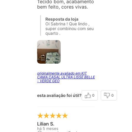
Tecido bom, acabamento
bem feito, cores vivas.
Resposta da loja
Oi Sabrina ! Que lindo ,
super combinou com seu
quarto .
originalmente avaliado em KIT
CAMA CASAL ULTRA LISSE BELLE
- VERDE GEO
esta avaliação foi útil?
0
0
Lilian S.
há 5 meses