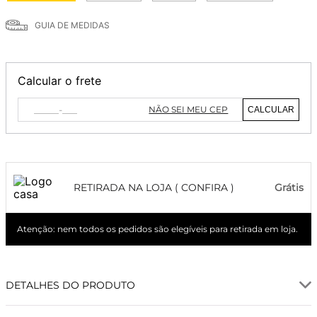
GUIA DE MEDIDAS
Calcular o frete
NÃO SEI MEU CEP
CALCULAR
RETIRADA NA LOJA ( CONFIRA )
Grátis
Atenção: nem todos os pedidos são elegíveis para retirada em loja.
DETALHES DO PRODUTO