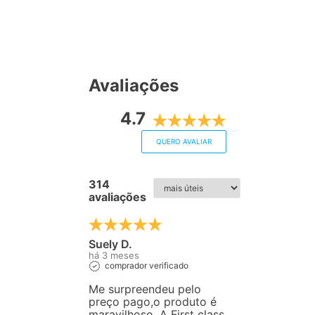
Avaliações
4.7
QUERO AVALIAR
314
avaliações
Suely D.
há 3 meses
comprador verificado
Me surpreendeu pelo
preço pago,o produto é
maravilhoso. A First class