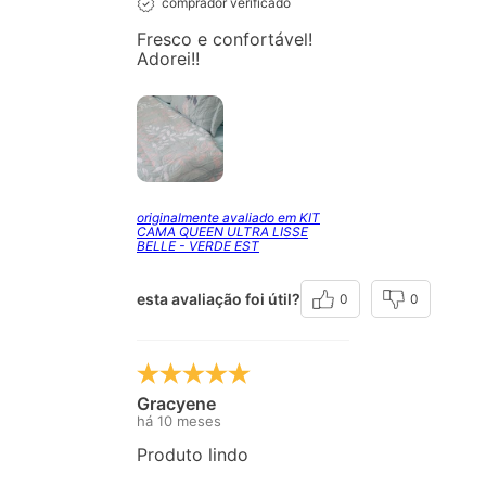
comprador verificado
Fresco e confortável!
Adorei!!
originalmente avaliado em KIT
CAMA QUEEN ULTRA LISSE
BELLE - VERDE EST
esta avaliação foi útil?
0
0
Gracyene
há 10 meses
Produto lindo