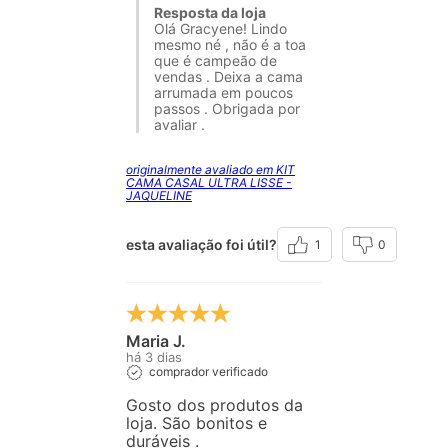
Resposta da loja
Olá Gracyene! Lindo
mesmo né , não é a toa
que é campeão de
vendas . Deixa a cama
arrumada em poucos
passos . Obrigada por
avaliar .
originalmente avaliado em KIT
CAMA CASAL ULTRA LISSE -
JAQUELINE
esta avaliação foi útil?
1
0
Maria J.
há 3 dias
comprador verificado
Gosto dos produtos da
loja. São bonitos e
duráveis .