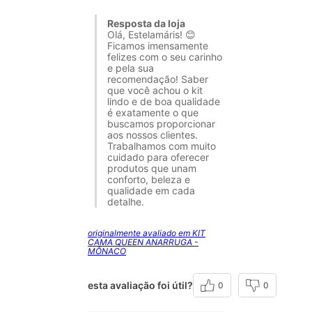
Resposta da loja
Olá, Estelamáris! 😊
Ficamos imensamente
felizes com o seu carinho
e pela sua
recomendação! Saber
que você achou o kit
lindo e de boa qualidade
é exatamente o que
buscamos proporcionar
aos nossos clientes.
Trabalhamos com muito
cuidado para oferecer
produtos que unam
conforto, beleza e
qualidade em cada
detalhe.
originalmente avaliado em KIT
CAMA QUEEN ANARRUGA -
MÔNACO
esta avaliação foi útil?
0
0