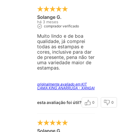
Solange G.
há 3 meses
comprador verificado
Muito lindo e de boa
qualidade, já comprei
todas as estampas e
cores, inclusive para dar
de presente, pena não ter
uma variedade maior de
estampas.
originalmente avaliado em KIT
CAMA KING ANARRUGA - XANGAI
esta avaliação foi útil?
0
0
Solange G.