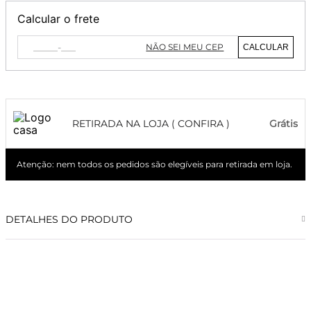
Calcular o frete
NÃO SEI MEU CEP
CALCULAR
RETIRADA NA LOJA ( CONFIRA )
Grátis
Atenção: nem todos os pedidos são elegíveis para retirada em loja.
DETALHES DO PRODUTO