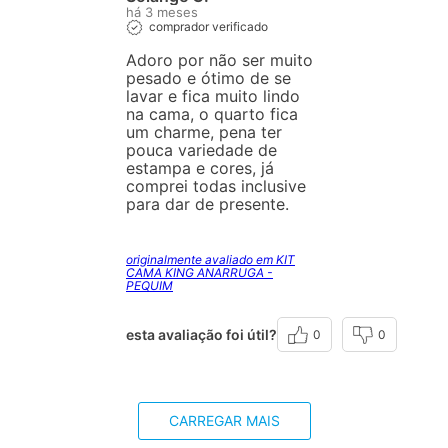
há 3 meses
comprador verificado
Adoro por não ser muito
pesado e ótimo de se
lavar e fica muito lindo
na cama, o quarto fica
um charme, pena ter
pouca variedade de
estampa e cores, já
comprei todas inclusive
para dar de presente.
originalmente avaliado em KIT
CAMA KING ANARRUGA -
PEQUIM
esta avaliação foi útil?
0
0
CARREGAR MAIS