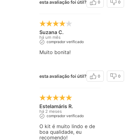
esta avaliação foi útil?
0
0
Suzana C.
há um mês
comprador verificado
Muito bonita!
esta avaliação foi útil?
0
0
Estelamáris R.
há 2 meses
comprador verificado
O kit é muito lindo e de
boa qualidade, eu
recomendo!