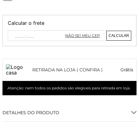
Calcular o frete
NÃO SEI MEU CEP
CALCULAR
RETIRADA NA LOJA ( CONFIRA )
Grátis
Atenção: nem todos os pedidos são elegíveis para retirada em loja.
DETALHES DO PRODUTO