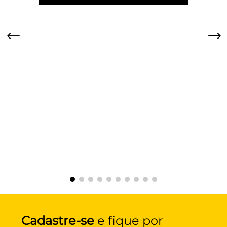
Cadastre-se
e fique por