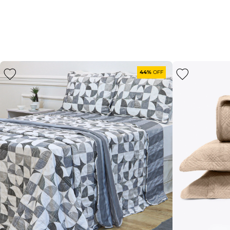
44%
OFF