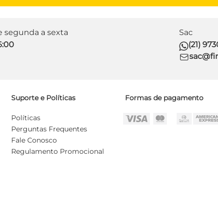
de segunda a sexta
Sac
6:00
(21) 97
sac@fir
Suporte e Políticas
Formas de pagamento
Políticas
Perguntas Frequentes
Fale Conosco
Regulamento Promocional