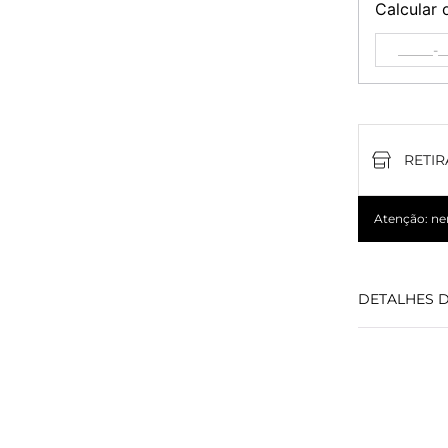
Calcular 
RETIR
Atenção: nem
DETALHES 