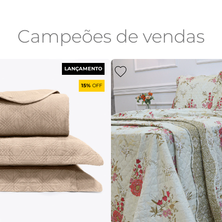
Campeões de vendas
LANÇAMENTO
15%
OFF