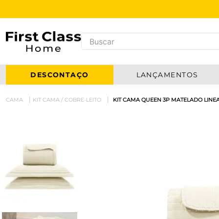
DESCONTAÇO
LANÇAMENTOS
CAMA
KIT CAMA / COBRE-LEITO
KIT CAMA QUEEN 3P MATELADO LINEA 