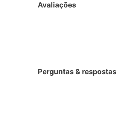
Avaliações
Perguntas & respostas