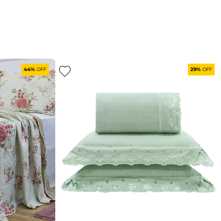
44%
OFF
29%
OFF