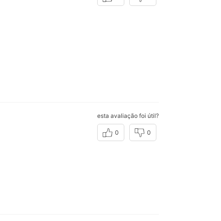
esta avaliação foi útil?
0
0