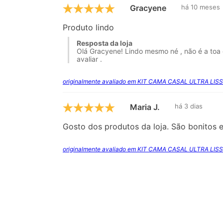
Gracyene
há 10 meses
Produto lindo
Resposta da loja
Olá Gracyene! Lindo mesmo né , não é a to
avaliar .
originalmente avaliado em KIT CAMA CASAL ULTRA LIS
Maria J.
há 3 dias
Gosto dos produtos da loja. São bonitos e
originalmente avaliado em KIT CAMA CASAL ULTRA LIS