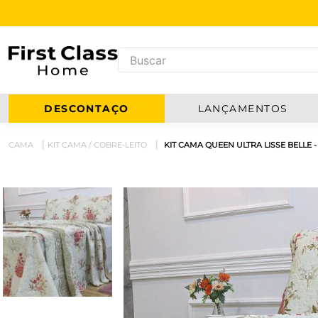
DESCONTAÇO
LANÇAMENTOS
CAMA
KIT CAMA / COBRE-LEITO
KIT CAMA QUEEN ULTRA LISSE BELLE -