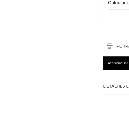
Calcular 
RETIR
Atenção: nem
DETALHES 