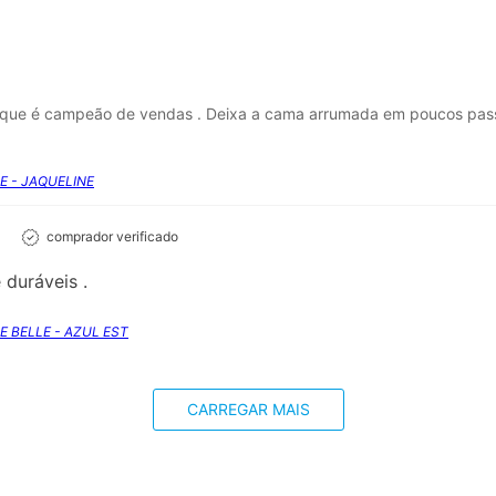
a que é campeão de vendas . Deixa a cama arrumada em poucos pass
SE - JAQUELINE
comprador verificado
 duráveis .
SE BELLE - AZUL EST
CARREGAR MAIS