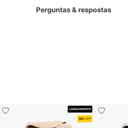
Perguntas & respostas
LANÇAMENTO
15%
OFF