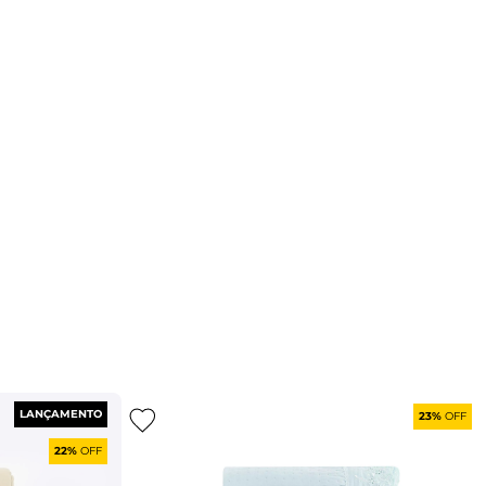
LANÇAMENTO
23%
OFF
22%
OFF