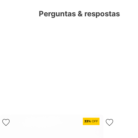
Perguntas & respostas
33%
OFF