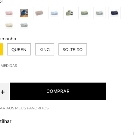
or
QUEEN
KING
SOLTEIRO
E MEDIDAS
＋
COMPRAR
ilhar