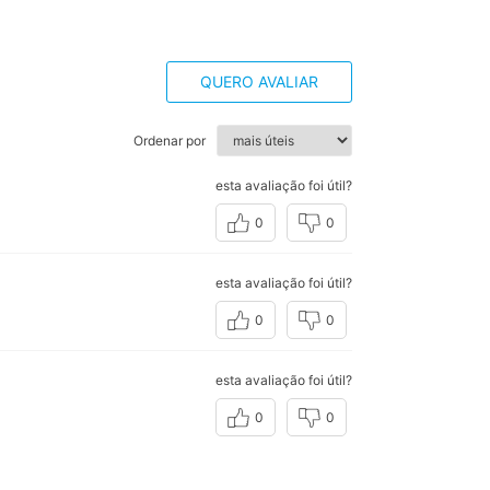
QUERO AVALIAR
Ordenar por
esta avaliação foi útil?
0
0
esta avaliação foi útil?
0
0
esta avaliação foi útil?
0
0