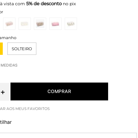
5% de desconto
à vista com
no pix
or
SOLTEIRO
E MEDIDAS
＋
COMPRAR
ilhar