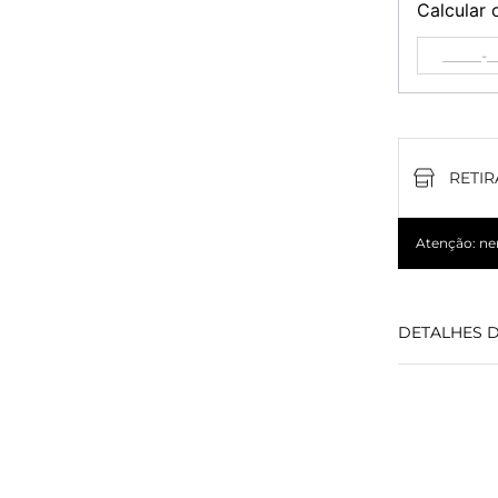
Calcular 
RETIR
Atenção: nem
DETALHES 