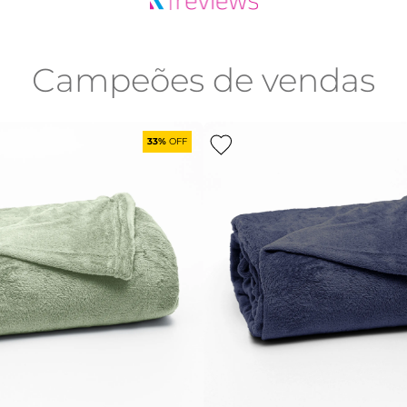
Campeões de vendas
33%
OFF