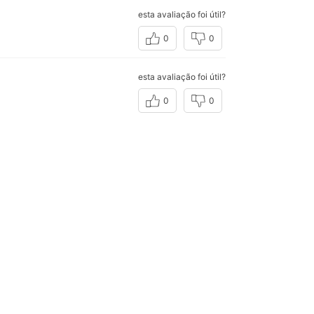
esta avaliação foi útil?
0
0
esta avaliação foi útil?
0
0