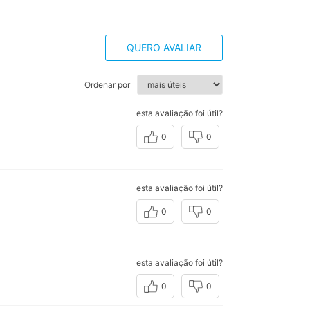
QUERO AVALIAR
Ordenar por
esta avaliação foi útil?
0
0
esta avaliação foi útil?
0
0
esta avaliação foi útil?
0
0