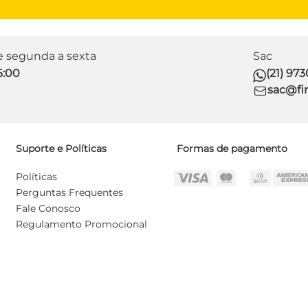
de segunda a sexta
Sac
6:00
(21) 97
sac@fir
Suporte e Políticas
Formas de pagamento
Políticas
Perguntas Frequentes
Fale Conosco
Regulamento Promocional