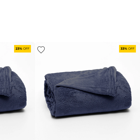
23%
OFF
33%
OFF