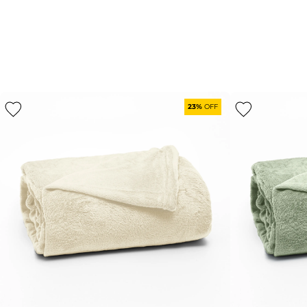
23%
OFF