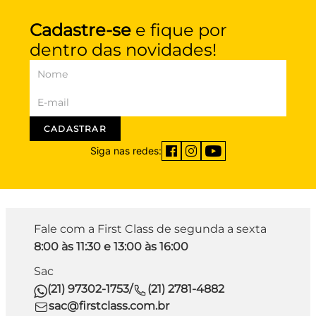
Cadastre-se
e fique por
dentro das novidades!
CADASTRAR
Siga nas redes:
Fale com a First Class de segunda a sexta
8:00 às 11:30 e 13:00 às 16:00
Sac
(21) 97302-1753
/
(21) 2781-4882
sac@firstclass.com.br