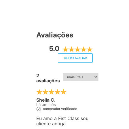
Avaliações
5.0
QUERO AVALIAR
2
avaliações
Sheila C.
há um mês
comprador verificado
Eu amo a Fist Class sou
cliente antiga