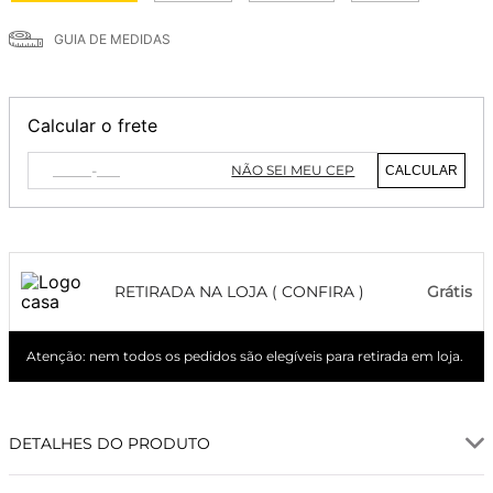
GUIA DE MEDIDAS
Calcular o frete
NÃO SEI MEU CEP
CALCULAR
RETIRADA NA LOJA ( CONFIRA )
Grátis
Atenção: nem todos os pedidos são elegíveis para retirada em loja.
DETALHES DO PRODUTO