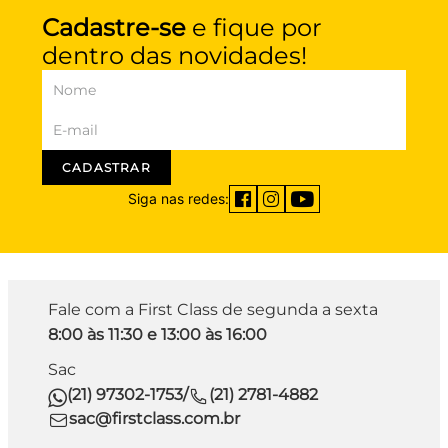
Cadastre-se
e fique por
dentro das novidades!
CADASTRAR
Siga nas redes:
Fale com a First Class de segunda a sexta
8:00 às 11:30 e 13:00 às 16:00
Sac
(21) 97302-1753
/
(21) 2781-4882
sac@firstclass.com.br