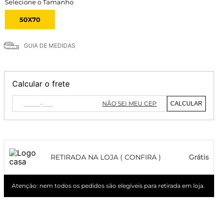
50X70
GUIA DE MEDIDAS
Calcular o frete
NÃO SEI MEU CEP
CALCULAR
RETIRADA NA LOJA ( CONFIRA )
Grátis
Atenção: nem todos os pedidos são elegíveis para retirada em loja.