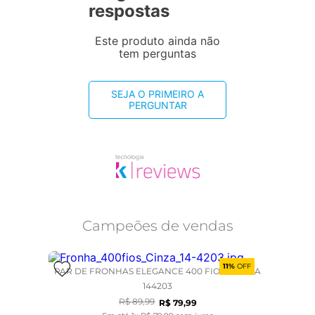
respostas
Este produto ainda não
tem perguntas
SEJA O PRIMEIRO A
PERGUNTAR
Campeões de vendas
11%
OFF
PAR DE FRONHAS ELEGANCE 400 FIOS - CINZA
144203
R$
89
,
99
R$
79
,
99