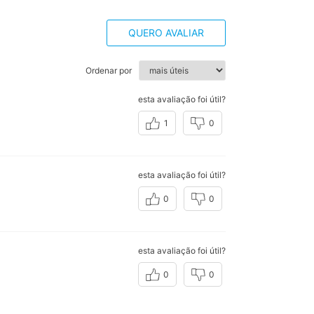
QUERO AVALIAR
Ordenar por
esta avaliação foi útil?
1
0
esta avaliação foi útil?
0
0
esta avaliação foi útil?
0
0