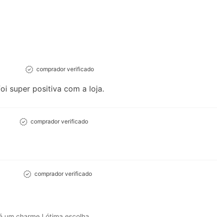
comprador verificado
oi super positiva com a loja.
comprador verificado
comprador verificado
é um charme ! ótima escolha .