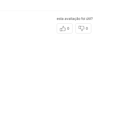
esta avaliação foi útil?
0
0