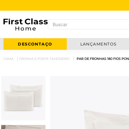
DESCONTAÇO
LANÇAMENTOS
CAMA
FRONHA E PORTA TAVESSEIRO
PAR DE FRONHAS 180 FIOS PO