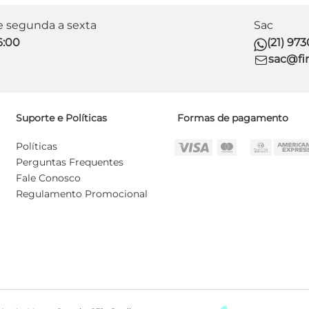
de segunda a sexta
Sac
6:00
(21) 97
sac@fir
Suporte e Políticas
Formas de pagamento
Políticas
Perguntas Frequentes
Fale Conosco
Regulamento Promocional