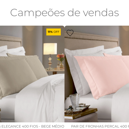
Campeões de vendas
11%
OFF
 ELEGANCE 400 FIOS - BEGE MÉDIO
PAR DE FRONHAS PERCAL 400 