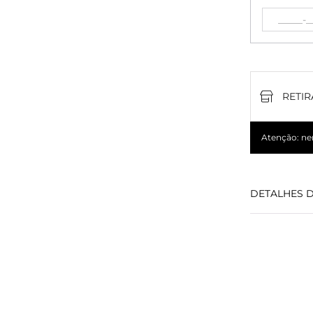
RETIR
Atenção: nem
DETALHES 