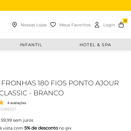
uscar
Nossas Lojas
Meus Favoritos
Login
INFANTIL
HOTEL & SPA
 FRONHAS 180 FIOS PONTO AJOUR
CLASSIC - BRANCO
4 avaliações
85069331
59
,
99
sem juros
5% de desconto
à vista com
no pix