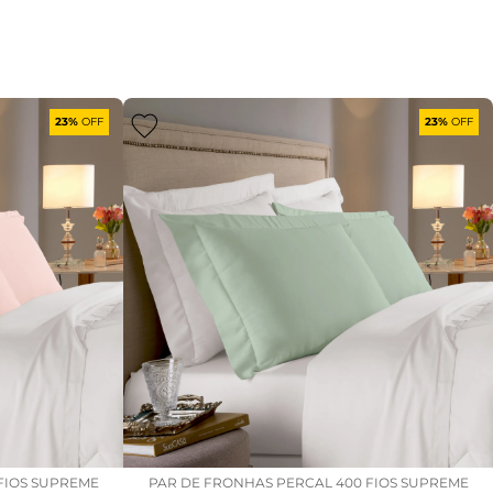
23%
OFF
23%
OFF
FIOS SUPREME
PAR DE FRONHAS PERCAL 400 FIOS SUPREME