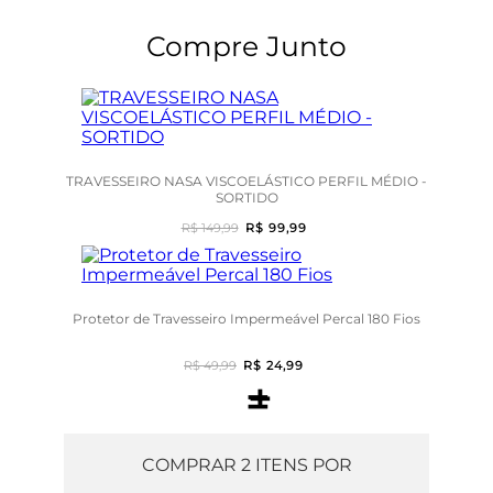
Compre Junto
TRAVESSEIRO NASA VISCOELÁSTICO PERFIL MÉDIO -
SORTIDO
R$ 149,99
R$ 99,99
Protetor de Travesseiro Impermeável Percal 180 Fios
R$ 49,99
R$ 24,99
+
=
COMPRAR
2
ITENS POR