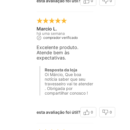
esta avaliação foi útil?
0
0
Marcio L.
há uma semana
comprador verificado
Excelente produto.
Atende bem às
expectativas.
Resposta da loja
Oi Márcio, Que boa
notícia saber que seu
travesseiro vai te atender
. Obrigada por
compartilhar conosco !
esta avaliação foi útil?
0
0