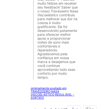
muito felizes em receber
seu feedback! Saber que
o nosso Travesseiro Nasa
Viscoelástico contribuiu
para melhorar sua dor na
coluna é muito
gratificante. Ele foi
desenvolvido justamente
para oferecer melhor
apoio e proporcionar
noites de sono mais
confortáveis e
reparadoras.
Agradecemos pela
confiança em nossa
marca e desejamos que
você continue
aproveitando todo esse
conforto por muito
tempo.
originalmente avaliado em
TRAVESSEIRO NASA
VISCOELÁSTICO REGULÁVEL -
SORTIDO