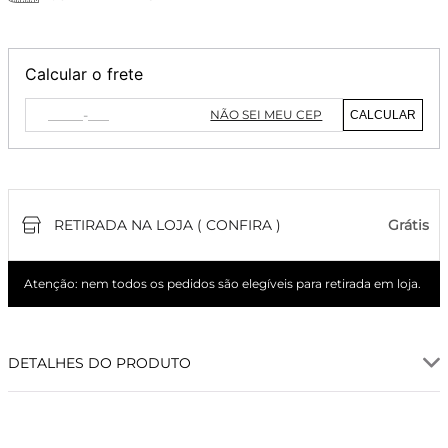
Calcular o frete
NÃO SEI MEU CEP
CALCULAR
RETIRADA NA LOJA ( CONFIRA )
Grátis
Atenção: nem todos os pedidos são elegíveis para retirada em loja.
DETALHES DO PRODUTO