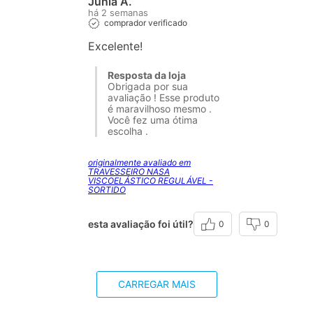
Júnia A.
há 2 semanas
comprador verificado
Excelente!
Resposta da loja
Obrigada por sua
avaliação ! Esse produto
é maravilhoso mesmo .
Você fez uma ótima
escolha .
originalmente avaliado em
TRAVESSEIRO NASA
VISCOELÁSTICO REGULÁVEL -
SORTIDO
esta avaliação foi útil?
0
0
CARREGAR MAIS