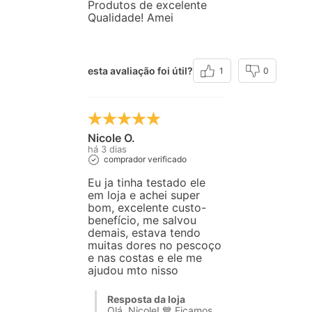
Produtos de excelente
Qualidade! Amei
esta avaliação foi útil?
1
0
Nicole O.
há 3 dias
comprador verificado
Eu ja tinha testado ele
em loja e achei super
bom, excelente custo-
benefício, me salvou
demais, estava tendo
muitas dores no pescoço
e nas costas e ele me
ajudou mto nisso
Resposta da loja
Olá, Nicole! 💙 Ficamos