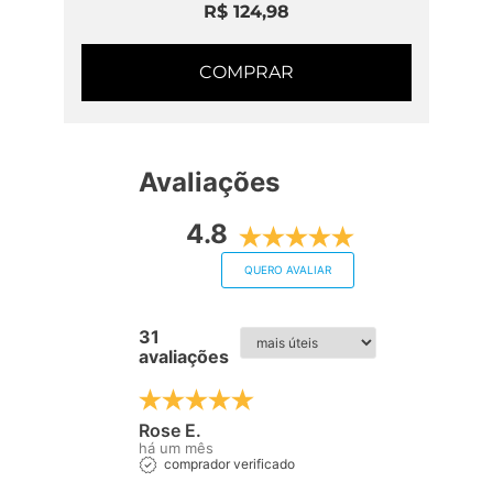
R$ 124,98
COMPRAR
Avaliações
4.8
QUERO AVALIAR
31
avaliações
Rose E.
há um mês
comprador verificado