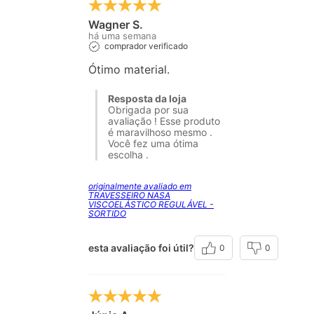
Wagner S.
há uma semana
comprador verificado
Ótimo material.
Resposta da loja
Obrigada por sua
avaliação ! Esse produto
é maravilhoso mesmo .
Você fez uma ótima
escolha .
originalmente avaliado em
TRAVESSEIRO NASA
VISCOELÁSTICO REGULÁVEL -
SORTIDO
esta avaliação foi útil?
0
0