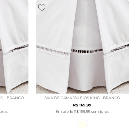
IRO - BRANCO
SAIA DE CAMA 180 FIOS KING - BRANCO
R$
169
,
99
uros
Em até
1
x
R$
169
,
99
sem juros