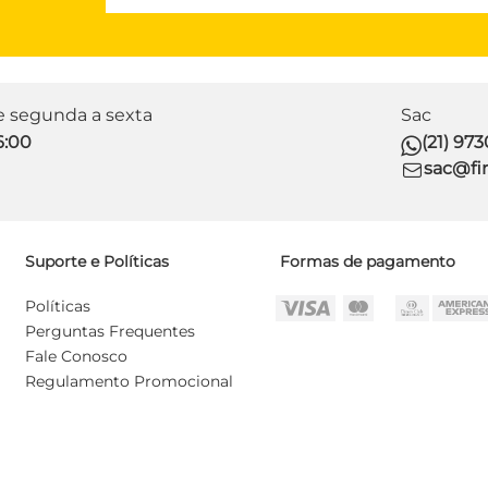
de segunda a sexta
Sac
6:00
(21) 97
sac@fir
Suporte e Políticas
Formas de pagamento
Políticas
Perguntas Frequentes
Fale Conosco
Regulamento Promocional