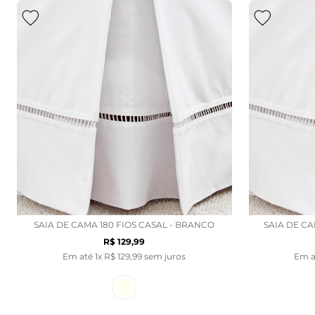
SAIA DE CAMA 180 FIOS CASAL - BRANCO
SAIA DE C
R$
129
,
99
Em até
1
x
R$
129
,
99
sem juros
Em 