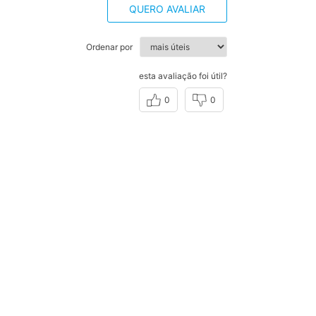
QUERO AVALIAR
Ordenar por
esta avaliação foi útil?
0
0