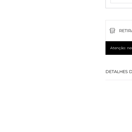
RETIR
Atenção: nem
DETALHES 