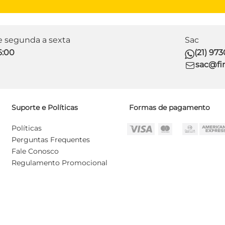
de segunda a sexta
Sac
6:00
(21) 97
sac@fir
Suporte e Políticas
Formas de pagamento
Políticas
Perguntas Frequentes
Fale Conosco
Regulamento Promocional