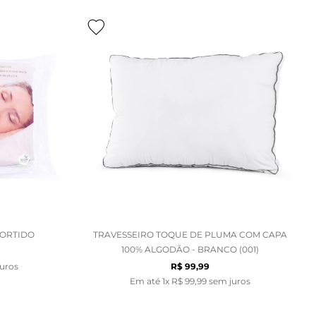
SORTIDO
TRAVESSEIRO TOQUE DE PLUMA COM CAPA
100% ALGODÃO - BRANCO (001)
uros
R$
99
,
99
Em até
1
x
R$
99
,
99
sem juros