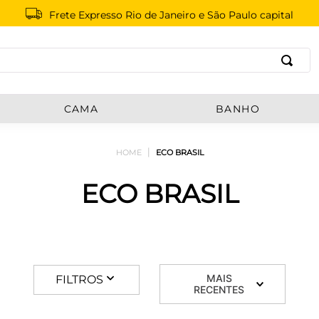
Frete Expresso Rio de Janeiro e São Paulo capital
B
CAMA
BANHO
ECO BRASIL
ECO BRASIL
MAIS
FILTROS
RECENTES