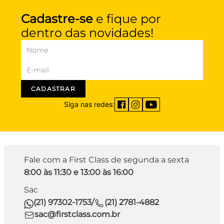
Cadastre-se
e fique por
dentro das novidades!
CADASTRAR
Siga nas redes:
Fale com a First Class de segunda a sexta
8:00 às 11:30 e 13:00 às 16:00
Sac
(21) 97302-1753
/
(21) 2781-4882
sac@firstclass.com.br